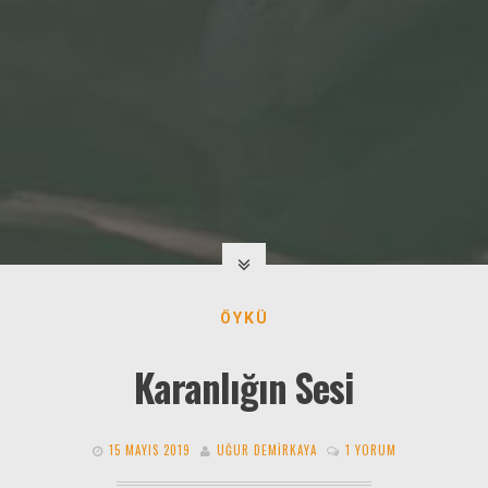
ÖYKÜ
Karanlığın Sesi
15 MAYIS 2019
UĞUR DEMIRKAYA
1 YORUM