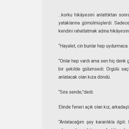
…korku hikâyesini anlattıktan sonr
yataklarına gömülmüşlerdi. Sadece
kendini rahatlatmak adına hikâyesini
“Hayalet, cin bunlar hep uydurmaca
“Onlar hep vardı ama sen hiç denk g
bir şekilde gülümsedi. Örgülü saç
anlatacak olan kıza döndü.
“Sıra sende,”dedi.
Elinde feneri açık olan kız, arkadaş
“Anlatacağım şey karanlıkla ilgil