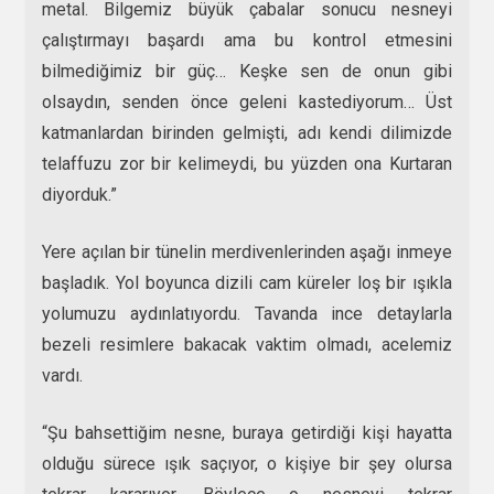
metal. Bilgemiz büyük çabalar sonucu nesneyi
çalıştırmayı başardı ama bu kontrol etmesini
bilmediğimiz bir güç… Keşke sen de onun gibi
olsaydın, senden önce geleni kastediyorum… Üst
katmanlardan birinden gelmişti, adı kendi dilimizde
telaffuzu zor bir kelimeydi, bu yüzden ona Kurtaran
diyorduk.”
Yere açılan bir tünelin merdivenlerinden aşağı inmeye
başladık. Yol boyunca dizili cam küreler loş bir ışıkla
yolumuzu aydınlatıyordu. Tavanda ince detaylarla
bezeli resimlere bakacak vaktim olmadı, acelemiz
vardı.
“Şu bahsettiğim nesne, buraya getirdiği kişi hayatta
olduğu sürece ışık saçıyor, o kişiye bir şey olursa