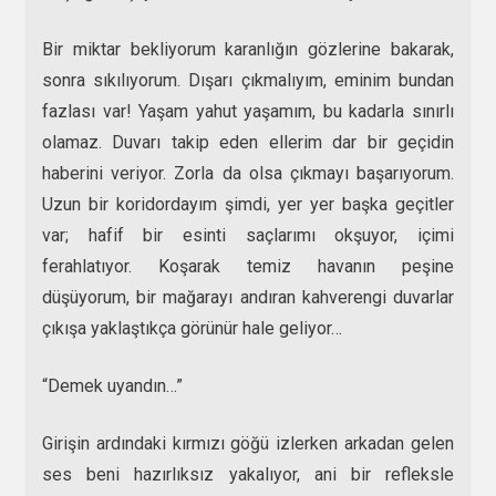
Bir miktar bekliyorum karanlığın gözlerine bakarak,
sonra sıkılıyorum. Dışarı çıkmalıyım, eminim bundan
fazlası var! Yaşam yahut yaşamım, bu kadarla sınırlı
olamaz. Duvarı takip eden ellerim dar bir geçidin
haberini veriyor. Zorla da olsa çıkmayı başarıyorum.
Uzun bir koridordayım şimdi, yer yer başka geçitler
var; hafif bir esinti saçlarımı okşuyor, içimi
ferahlatıyor. Koşarak temiz havanın peşine
düşüyorum, bir mağarayı andıran kahverengi duvarlar
çıkışa yaklaştıkça görünür hale geliyor…
“Demek uyandın…”
Girişin ardındaki kırmızı göğü izlerken arkadan gelen
ses beni hazırlıksız yakalıyor, ani bir refleksle