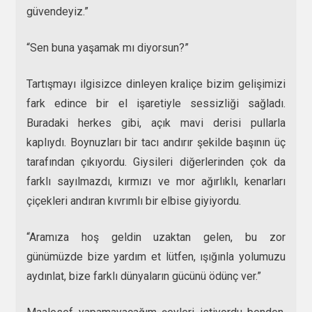
güvendeyiz.”
“Sen buna yaşamak mı diyorsun?”
Tartışmayı ilgisizce dinleyen kraliçe bizim gelişimizi
fark edince bir el işaretiyle sessizliği sağladı.
Buradaki herkes gibi, açık mavi derisi pullarla
kaplıydı. Boynuzları bir tacı andırır şekilde başının üç
tarafından çıkıyordu. Giysileri diğerlerinden çok da
farklı sayılmazdı, kırmızı ve mor ağırlıklı, kenarları
çiçekleri andıran kıvrımlı bir elbise giyiyordu.
“Aramıza hoş geldin uzaktan gelen, bu zor
günümüzde bize yardım et lütfen, ışığınla yolumuzu
aydınlat, bize farklı dünyaların gücünü ödünç ver.”