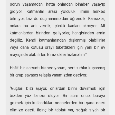
sorun yaşamadan, hatta onlardan bihaber yaşayıp
gidiyor. Katmanlar arası yolculuk ilmini herkes
bilmiyor, biz de düşmanımızdan öğrendik. Kansızlar,
onlara bu adı verdik, çünkü kanları akmıyor. Alt
katmanlardan birinden geliyorlar, hangisinden emin
değiliz. Kendi katmanlarından dışlanmış olabilirler
veya daha kötüsü orayı tükettikleri için yeni bir ev
arayışında olabilirler. Biraz daha hızlanalım.”
Hafif bir sarsıntı hissediyorum, sert zırhlar kuşanmış
bir grup savaşçı telaşla yanımızdan geçiyor.
“Güçleri bizi aşıyor, onlardan birini devirmek için
bizden yüz tanesi ölüyor. Bir süre önce, buraya
gelmek için kullandıkları nesnelerden biri şans eseri
elimize geçti. İlginç bir tabiatı var, soğuk siyah bir