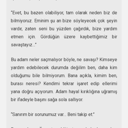
“Evet, bu bazen olabiliyor, tam olarak neden biz de
bilmiyoruz. Eminim şu an bize söyleyecek çok şeyin
vardır, zaten seni bu yüzden çağırdık, bize yardım
etmen için. Gördüğün üzere kaybettiğimiz bir
savaştayız…”
Bu adam neler saçmalıyor böyle, ne savaşı? Kimseye
yardım edebilecek durumda değilim ben, daha kim
olduğumu bile bilmiyorum. Bana açıkla, kimim ben,
burası neresi? Kendimi tekrar işaret edip ellerimi
yana doğru açıyorum. Adam hayal kırıklığına uğramış
bir ifadeyle başını sağa sola sallıyor.
“Sanırım bir sorunumuz var… Beni takip et.”