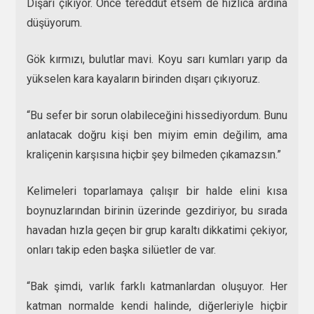
Dışarı çıkıyor. Önce tereddüt etsem de hızlıca ardına
düşüyorum.
Gök kırmızı, bulutlar mavi. Koyu sarı kumları yarıp da
yükselen kara kayaların birinden dışarı çıkıyoruz.
“Bu sefer bir sorun olabileceğini hissediyordum. Bunu
anlatacak doğru kişi ben miyim emin değilim, ama
kraliçenin karşısına hiçbir şey bilmeden çıkamazsın.”
Kelimeleri toparlamaya çalışır bir halde elini kısa
boynuzlarından birinin üzerinde gezdiriyor, bu sırada
havadan hızla geçen bir grup karaltı dikkatimi çekiyor,
onları takip eden başka silüetler de var.
“Bak şimdi, varlık farklı katmanlardan oluşuyor. Her
katman normalde kendi halinde, diğerleriyle hiçbir