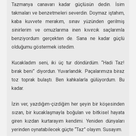
Tazmanya canavarı kadar güçlüsün dedin. İsim
takmaları ve benzetmeleri severdin. Doymaz iştahım,
kaba kuvvete merakım, sınav yüzünden gerilmiş
sinirlerim ve omuzlarıma inen kıvırcık saçlarımla
benziyordum gerçekten de. Sana ne kadar güçlü
olduğumu göstermek istedim.
Kucakladım seni, iki üç tur döndürdüm. “Hadi Taz!
bırak beni” diyordun. Yuvarlandık. Paçalarımıza biraz
toz toprak bulaştı. Ben kahkalarla gülüyordum. Bu
kadar.
İzin ver, yazdığım-çizdiğim her şeyin bir köşesinden
sızan, bir kucaklaşmayla boğulan ve bitkisel hayata
giren kızdan kurtarayım kendimi. Yeniden dünyaları
yerinden oynatabilecek güçte “Taz” olayım. Susayım.