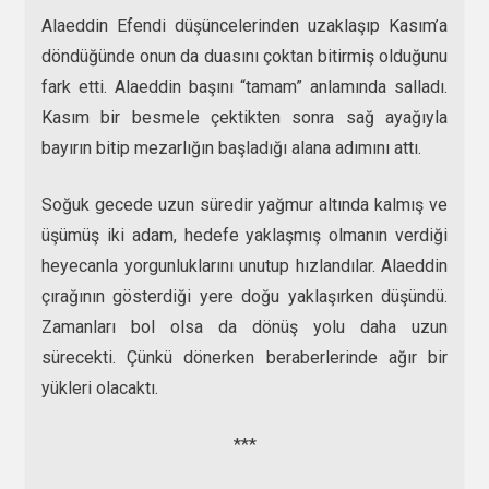
Alaeddin Efendi düşüncelerinden uzaklaşıp Kasım’a
döndüğünde onun da duasını çoktan bitirmiş olduğunu
fark etti. Alaeddin başını “tamam” anlamında salladı.
Kasım bir besmele çektikten sonra sağ ayağıyla
bayırın bitip mezarlığın başladığı alana adımını attı.
Soğuk gecede uzun süredir yağmur altında kalmış ve
üşümüş iki adam, hedefe yaklaşmış olmanın verdiği
heyecanla yorgunluklarını unutup hızlandılar. Alaeddin
çırağının gösterdiği yere doğu yaklaşırken düşündü.
Zamanları bol olsa da dönüş yolu daha uzun
sürecekti. Çünkü dönerken beraberlerinde ağır bir
yükleri olacaktı.
***