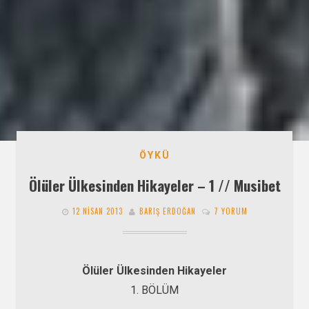
ÖYKÜ
Ölüler Ülkesinden Hikayeler – 1 // Musibet
12 NISAN 2013
BARIŞ ERDOĞAN
7 YORUM
Ölüler Ülkesinden Hikayeler
1. BÖLÜM