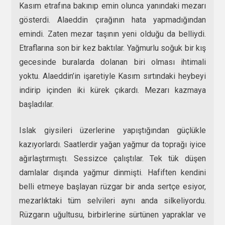
Kasım etrafına bakınıp emin olunca yanındaki mezarı
gösterdi. Alaeddin çırağının hata yapmadığından
emindi. Zaten mezar taşının yeni olduğu da belliydi.
Etraflarına son bir kez baktılar. Yağmurlu soğuk bir kış
gecesinde buralarda dolanan biri olması ihtimali
yoktu. Alaeddin’in işaretiyle Kasım sırtındaki heybeyi
indirip içinden iki kürek çıkardı. Mezarı kazmaya
başladılar.
Islak giysileri üzerlerine yapıştığından güçlükle
kazıyorlardı. Saatlerdir yağan yağmur da toprağı iyice
ağırlaştırmıştı. Sessizce çalıştılar. Tek tük düşen
damlalar dışında yağmur dinmişti. Hafiften kendini
belli etmeye başlayan rüzgar bir anda sertçe esiyor,
mezarlıktaki tüm selvileri aynı anda silkeliyordu.
Rüzgarın uğultusu, birbirlerine sürtünen yapraklar ve