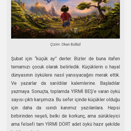
Çizim: Okan Bülbül
Şubat için “küçük ay” derler. Bizler de buna itafen
temamızı çocuk olarak belirledik. Küçüklerin o hayal
dünyasının öykülere nasıl yansıyacağını merak ettik.
Ve yazarlar da sarıldılar kalemlerine. Başladılar
yazmaya. Sonuçta, toplamda YİRMİ BEŞ’e varan öykü
sayısı çıktı karşımıza. Bu sefer içinde küçükler olduğu
için daha da ısındı kanımız yazılanlara. Hepsi
birbirinden neşeli, belki de korkunç, ama sürükleyici
ama felsefi tam YİRMİ DÖRT adet öykü hazır şekilde