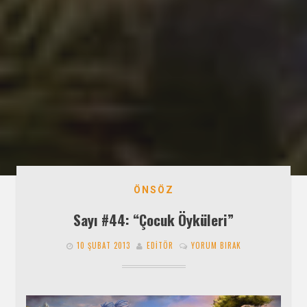
ÖNSÖZ
Sayı #44: “Çocuk Öyküleri”
10 ŞUBAT 2013
EDITÖR
YORUM BIRAK