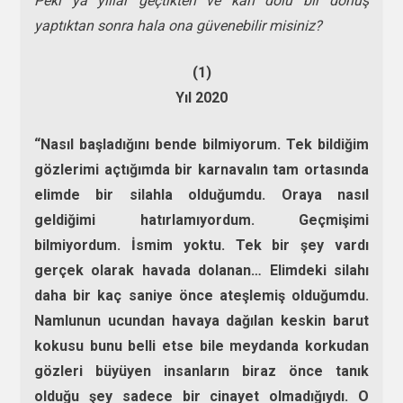
Peki ya yıllar geçtikten ve kan dolu bir dönüş
yaptıktan sonra hala ona güvenebilir misiniz?
(1)
Yıl 2020
“Nasıl başladığını bende bilmiyorum. Tek bildiğim
gözlerimi açtığımda bir karnavalın tam ortasında
elimde bir silahla olduğumdu. Oraya nasıl
geldiğimi hatırlamıyordum. Geçmişimi
bilmiyordum. İsmim yoktu. Tek bir şey vardı
gerçek olarak havada dolanan… Elimdeki silahı
daha bir kaç saniye önce ateşlemiş olduğumdu.
Namlunun ucundan havaya dağılan keskin barut
kokusu bunu belli etse bile meydanda korkudan
gözleri büyüyen insanların biraz önce tanık
olduğu şey sadece bir cinayet olmadığıydı. O