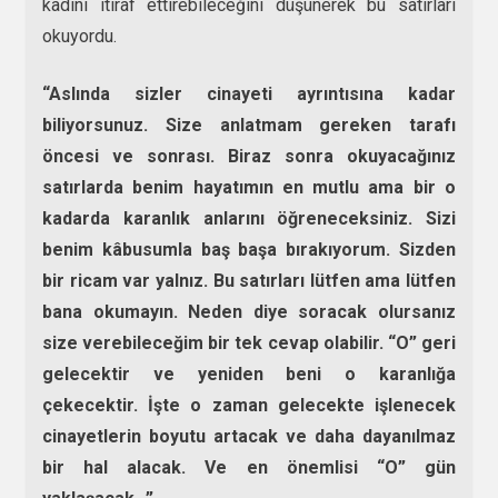
kadını itiraf ettirebileceğini düşünerek bu satırları
okuyordu.
“Aslında sizler cinayeti ayrıntısına kadar
biliyorsunuz. Size anlatmam gereken tarafı
öncesi ve sonrası. Biraz sonra okuyacağınız
satırlarda benim hayatımın en mutlu ama bir o
kadarda karanlık anlarını öğreneceksiniz. Sizi
benim kâbusumla baş başa bırakıyorum. Sizden
bir ricam var yalnız. Bu satırları lütfen ama lütfen
bana okumayın. Neden diye soracak olursanız
size verebileceğim bir tek cevap olabilir. “O” geri
gelecektir ve yeniden beni o karanlığa
çekecektir. İşte o zaman gelecekte işlenecek
cinayetlerin boyutu artacak ve daha dayanılmaz
bir hal alacak. Ve en önemlisi “O” gün