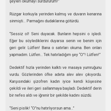
şeyleri okumayı sürdürürüm!”
Rüzgar korkuyla yerinden kalmış ve duvarın kenarına
sinmişti… Parmağını dudaklarına götürdü.
“Sessiz ol! Seni duyacak. Bunların hepsini o işledi.
Eğer bu söylediklerini duyarsa senin ve benim için
geri gelir. Lütfen! Bana o satırları okuma. Ben onları
yapmadım. Lütfen… Tek hatırladığım şey “O”! Lütfen!”
Dedektif hızla yerinden kalktı ve masaya yumruğunu
vurdu. Gözlerinden öfke adeta alev alev çıkıyordu.
Karşısındaki şizofren kadın iyice kendi köşesine
çekildi ve ileri geri sallanmaya başladı. Dedektif derin
bir nefes aldı ve iğrenir bir şekilde kadını süzdü.
“Seni pislik! “O”nu hatırlıyorsun ama…”