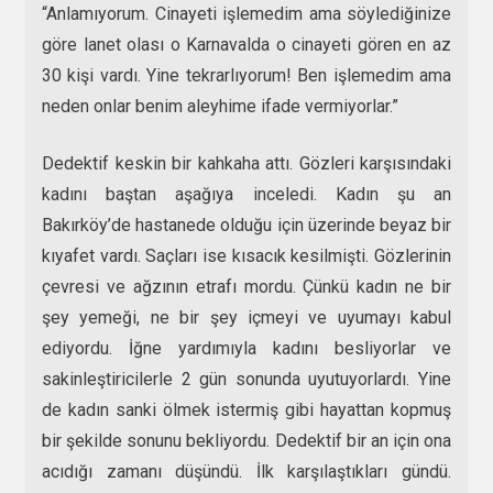
“Anlamıyorum. Cinayeti işlemedim ama söylediğinize
göre lanet olası o Karnavalda o cinayeti gören en az
30 kişi vardı. Yine tekrarlıyorum! Ben işlemedim ama
neden onlar benim aleyhime ifade vermiyorlar.”
Dedektif keskin bir kahkaha attı. Gözleri karşısındaki
kadını baştan aşağıya inceledi. Kadın şu an
Bakırköy’de hastanede olduğu için üzerinde beyaz bir
kıyafet vardı. Saçları ise kısacık kesilmişti. Gözlerinin
çevresi ve ağzının etrafı mordu. Çünkü kadın ne bir
şey yemeği, ne bir şey içmeyi ve uyumayı kabul
ediyordu. İğne yardımıyla kadını besliyorlar ve
sakinleştiricilerle 2 gün sonunda uyutuyorlardı. Yine
de kadın sanki ölmek istermiş gibi hayattan kopmuş
bir şekilde sonunu bekliyordu. Dedektif bir an için ona
acıdığı zamanı düşündü. İlk karşılaştıkları gündü.