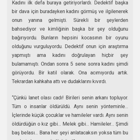
Kadını ilk defa buraya getiriyorlardı. Dedektif başka
bir dava için buradayken kadını görmüş ve ilgilenerek
onun yanına gelmişti. Sürekli bir şeylerden
bahsediyor ve kimliğinin başka bir şey olduğunu
bağırıyordu. Bunların hepsini kocasının bir oyunu
olduğunu vurguluyordu. Dedektif onun için araştırma
yapmıştı ama kadını doğrulayan hiçbir şey
bulamamıştı. Ondan sonra 5 sene sonra kadını şimdi
görüyordu. Bir katil olarak. Ona acımıyordu artık.
Tekrardan kahkaha attı ve dudaklarını kıvırdı.
“Çünkü lanet olası cadı! Birileri senin arkanı topluyor.
Tüm o insanlar öldürüldü. Aynı senin yönteminle…
İçlerinde küçük çocuklar ve hamileler vardı. Aynı senin
öldürdüğün o kız gibi… Melek gibi… Hamileler… Şimdi
baş belası… Bana her şeyi anlatacaksın yoksa tüm bu