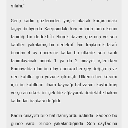
silahı.”
Genç kadın gözlerinden yaşlar akarak karşısındaki
kişiyi dinliyordu. Karşısındaki kişi aslında tüm ülkenin
tanıdığı bir dedektifti. Birçok davayı çözmüş ve seri
katilleri yakalamış bir dedektif. İşin trajikomik tarafı
bundan 4 ay öncesine kadar bu ülkede seri katili
tanımlayacak ancak 1 ya da 2 cinayet işlenirken
Karnavalda olan bu olay sonrası her şey değişmiş ve
seri katiller gün yüzüne çıkmıştı. Ülkenin her kesimi
için bu katillerin ilham kaynağı hafızasını kaybetmiş
ve şu an ürkek bir şekilde ağlayarak dedektife bakan
kadından başkası değildi.
Kadın cinayeti bile hatırlamıyordu aslında. Sadece bu
günce vardı elinde yakalandığında. Son sayfasına