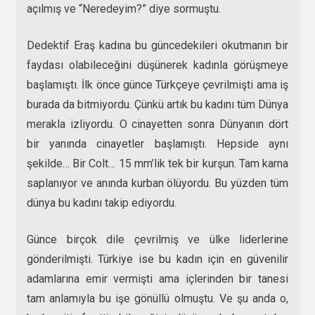
açılmış ve “Neredeyim?” diye sormuştu.
Dedektif Eraş kadına bu güncedekileri okutmanın bir
faydası olabileceğini düşünerek kadınla görüşmeye
başlamıştı. İlk önce günce Türkçeye çevrilmişti ama iş
burada da bitmiyordu. Çünkü artık bu kadını tüm Dünya
merakla izliyordu. O cinayetten sonra Dünyanın dört
bir yanında cinayetler başlamıştı. Hepside aynı
şekilde… Bir Colt… 15 mm’lik tek bir kurşun. Tam karna
saplanıyor ve anında kurban ölüyordu. Bu yüzden tüm
dünya bu kadını takip ediyordu.
Günce birçok dile çevrilmiş ve ülke liderlerine
gönderilmişti. Türkiye ise bu kadın için en güvenilir
adamlarına emir vermişti ama içlerinden bir tanesi
tam anlamıyla bu işe gönüllü olmuştu. Ve şu anda o,