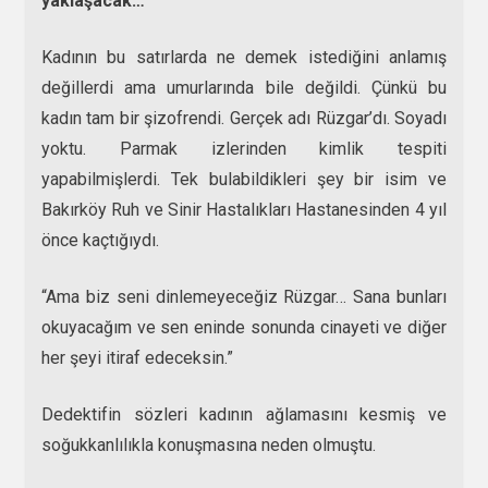
yaklaşacak…”
Kadının bu satırlarda ne demek istediğini anlamış
değillerdi ama umurlarında bile değildi. Çünkü bu
kadın tam bir şizofrendi. Gerçek adı Rüzgar’dı. Soyadı
yoktu. Parmak izlerinden kimlik tespiti
yapabilmişlerdi. Tek bulabildikleri şey bir isim ve
Bakırköy Ruh ve Sinir Hastalıkları Hastanesinden 4 yıl
önce kaçtığıydı.
“Ama biz seni dinlemeyeceğiz Rüzgar… Sana bunları
okuyacağım ve sen eninde sonunda cinayeti ve diğer
her şeyi itiraf edeceksin.”
Dedektifin sözleri kadının ağlamasını kesmiş ve
soğukkanlılıkla konuşmasına neden olmuştu.