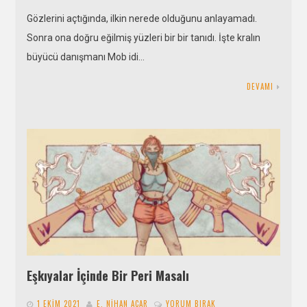
Gözlerini açtığında, ilkin nerede olduğunu anlayamadı.
Sonra ona doğru eğilmiş yüzleri bir bir tanıdı. İşte kralın
büyücü danışmanı Mob idi…
DEVAMI
Eşkıyalar İçinde Bir Peri Masalı
1 EKIM 2021
E. NIHAN ACAR
YORUM BIRAK