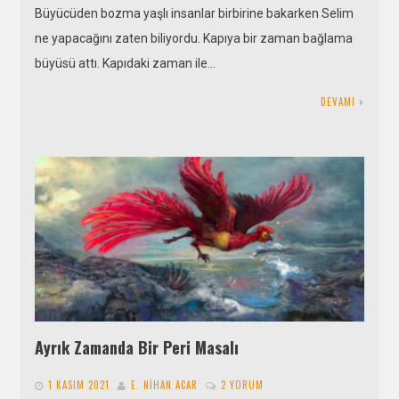
Büyücüden bozma yaşlı insanlar birbirine bakarken Selim
ne yapacağını zaten biliyordu. Kapıya bir zaman bağlama
büyüsü attı. Kapıdaki zaman ile…
DEVAMI
Ayrık Zamanda Bir Peri Masalı
1 KASIM 2021
E. NIHAN ACAR
2 YORUM