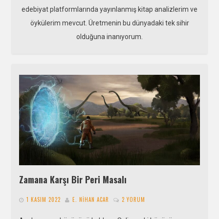
edebiyat platformlarında yayınlanmış kitap analizlerim ve
öykülerim mevcut. Üretmenin bu dünyadaki tek sihir
olduğuna inanıyorum.
Zamana Karşı Bir Peri Masalı
1 KASIM 2022
E. NIHAN ACAR
2 YORUM