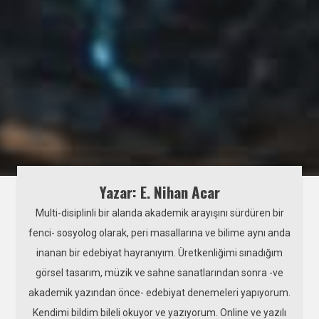
Yazar: E. Nihan Acar
Multi-disiplinli bir alanda akademik arayışını sürdüren bir
fenci- sosyolog olarak, peri masallarına ve bilime aynı anda
inanan bir edebiyat hayranıyım. Üretkenliğimi sınadığım
görsel tasarım, müzik ve sahne sanatlarından sonra -ve
akademik yazından önce- edebiyat denemeleri yapıyorum.
Kendimi bildim bileli okuyor ve yazıyorum. Online ve yazılı