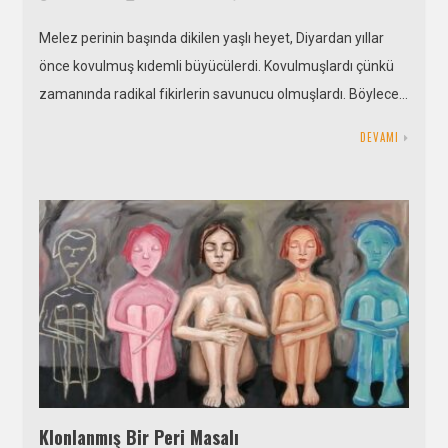
Melez perinin başında dikilen yaşlı heyet, Diyardan yıllar
önce kovulmuş kıdemli büyücülerdi. Kovulmuşlardı çünkü
zamanında radikal fikirlerin savunucu olmuşlardı. Böylece…
DEVAMI
Klonlanmış Bir Peri Masalı