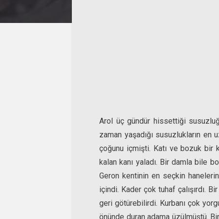
Arol üç gündür hissettiği susuzlu
zaman yaşadığı susuzlukların en uzu
çoğunu içmişti. Katı ve bozuk bir k
kalan kanı yaladı. Bir damla bile b
Geron kentinin en seçkin haneleri
içindi. Kader çok tuhaf çalışırdı. B
geri götürebilirdi. Kurbanı çok yorg
önünde duran adama üzülmüştü. Bir z