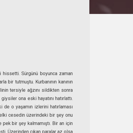
bi hissetti. Sürgünü boyunca zaman
rla bir tutmuştu. Kurbanının kanının
nin tersiyle ağzını sildikten sonra
ysiler ona eski hayatını hatırlattı.
 de o yaşamın izlerini hatırlaması
 Belki cesedin üzerindeki bir şey onu
e pek bir şey kalmamıştı. Bir an için
ti. Üzerinden çıkan paralar az olsa