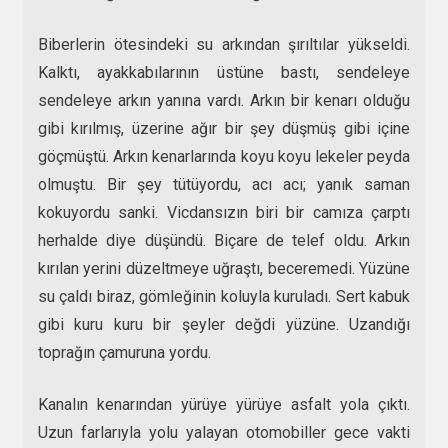
Biberlerin ötesindeki su arkından şırıltılar yükseldi.
Kalktı, ayakkabılarının üstüne bastı, sendeleye
sendeleye arkın yanına vardı. Arkın bir kenarı olduğu
gibi kırılmış, üzerine ağır bir şey düşmüş gibi içine
göçmüştü. Arkın kenarlarında koyu koyu lekeler peyda
olmuştu. Bir şey tütüyordu, acı acı; yanık saman
kokuyordu sanki. Vicdansızın biri bir camıza çarptı
herhalde diye düşündü. Biçare de telef oldu. Arkın
kırılan yerini düzeltmeye uğraştı, beceremedi. Yüzüne
su çaldı biraz, gömleğinin koluyla kuruladı. Sert kabuk
gibi kuru kuru bir şeyler değdi yüzüne. Uzandığı
toprağın çamuruna yordu.
Kanalın kenarından yürüye yürüye asfalt yola çıktı.
Uzun farlarıyla yolu yalayan otomobiller gece vakti