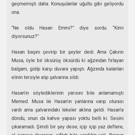
geçmemişti daha. Konuşulanlar uğultu gibi geliyordu
ona.
“Ne oldu Hasan Emmi?” diye sordu. “Kimi
diyorsunuz?”
Hasan başını çevirip bir şeyler dedi. Ama Çakırın
Musa, öyle bir öksürüş öksürdü ki ağzından fırlayan
balgam, gidip karşı duvara yapıştı. Ağzında kalanları
elinin tersiyle alıp şalvarına sildi.
Hasan’ın söylediklerinin yarısını bile anlamamıştı
Memed. Musa ile Hasan’ın yanlarına varıp oturası
vardı ama şalvarındaki lekeler aklına geldi. Hasan’a
döndü, onun da kahve yapası yoktu belli ki. Sesini
çıkaramadı. Şimdi bir şey dese; içip içip yaz deftere,