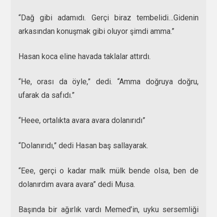
“Dağ gibi adamıdı. Gerçi biraz tembelidi…Gidenin
arkasından konuşmak gibi oluyor şimdi amma.”
Hasan koca eline havada taklalar attırdı.
“He, orası da öyle,” dedi. “Amma doğruya doğru,
ufarak da safıdı.”
“Heee, ortalıkta avara avara dolanırıdı”
“Dolanırıdı,” dedi Hasan baş sallayarak.
“Eee, gerçi o kadar malk mülk bende olsa, ben de
dolanırdım avara avara” dedi Musa.
Başında bir ağırlık vardı Memed’in, uyku sersemliği