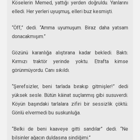
Köselerin Memed, yattığı yerden doğruldu. Yanlarını
elledi. Her yerleri uyuşmuş, elleri buz kesmişti.
“Öff,” dedi. “Amma uyumuşum. Biraz daha yatsam
donacakmışım.”
Gözünü karanlığa alıştırana kadar bekledi. Baktı.
Kırmızı traktör yerinde yoktu. Etrafta kimse
görünmüyordu. Canı sıkıldı.
“Şerefsizler, beni tarlada bırakıp gitmişler!” dedi
yüksek sesle. Bütün kâinat suçlanmış gibi susuverdi.
Köyün başındaki tarlalara zifiri bir sessizlik çöktü.
Gönlü elvermedi bu suskunluğa.
“Belki de beni kaaveye gitti sandılar” dedi. “Ne
bilsinler ağacın duldasına sindiğimi.”