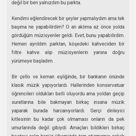
değil bir ben yalnızdım bu parkta.
Kendimi eğlendirecek bir şeyler yapmalıydım ama tek
başıma ne yapabilirdim? O an aklıma az önce yolda
gördüğüm müzisyenler geldi. Evet, bunu yapabilirdim.
Hemen ayrıldım parktan, köşedeki kahveciden bir
filtre kahve alıp müzisyenlerin yanına doğru
yürümeye başladım.
Bir çello ve keman eşliğinde, bir bankanın önünde
klasik müzik yapıyorlardı. Hallerinden konservatuar
öğrencileri oldukları belli oluyordu ama yoldan geçip
suratlarına bile bakmayan birkaç insana müzik
yaparak burada harcanıyorlardı. Gerçi dinleyici
kitlesinin bu kadar çok olmaması onların da pek
umurlarında değil gibiydi. Amaçları bildikleri birkaç