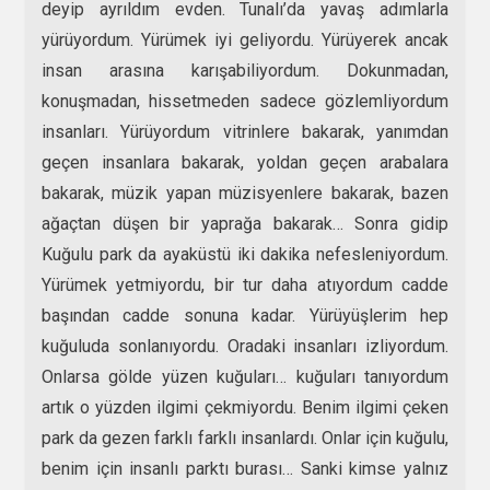
deyip ayrıldım evden. Tunalı’da yavaş adımlarla
yürüyordum. Yürümek iyi geliyordu. Yürüyerek ancak
insan arasına karışabiliyordum. Dokunmadan,
konuşmadan, hissetmeden sadece gözlemliyordum
insanları. Yürüyordum vitrinlere bakarak, yanımdan
geçen insanlara bakarak, yoldan geçen arabalara
bakarak, müzik yapan müzisyenlere bakarak, bazen
ağaçtan düşen bir yaprağa bakarak… Sonra gidip
Kuğulu park da ayaküstü iki dakika nefesleniyordum.
Yürümek yetmiyordu, bir tur daha atıyordum cadde
başından cadde sonuna kadar. Yürüyüşlerim hep
kuğuluda sonlanıyordu. Oradaki insanları izliyordum.
Onlarsa gölde yüzen kuğuları… kuğuları tanıyordum
artık o yüzden ilgimi çekmiyordu. Benim ilgimi çeken
park da gezen farklı farklı insanlardı. Onlar için kuğulu,
benim için insanlı parktı burası… Sanki kimse yalnız