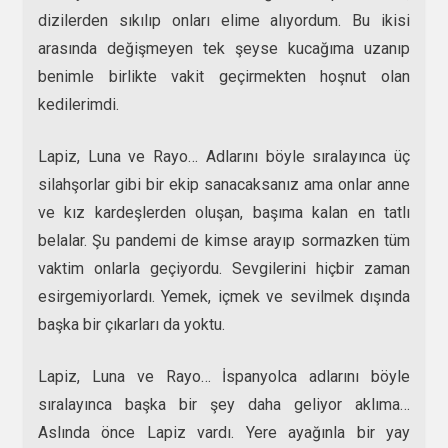
dizilerden sıkılıp onları elime alıyordum. Bu ikisi
arasında değişmeyen tek şeyse kucağıma uzanıp
benimle birlikte vakit geçirmekten hoşnut olan
kedilerimdi.
Lapiz, Luna ve Rayo… Adlarını böyle sıralayınca üç
silahşorlar gibi bir ekip sanacaksanız ama onlar anne
ve kız kardeşlerden oluşan, başıma kalan en tatlı
belalar. Şu pandemi de kimse arayıp sormazken tüm
vaktim onlarla geçiyordu. Sevgilerini hiçbir zaman
esirgemiyorlardı. Yemek, içmek ve sevilmek dışında
başka bir çıkarları da yoktu.
Lapiz, Luna ve Rayo… İspanyolca adlarını böyle
sıralayınca başka bir şey daha geliyor aklıma…
Aslında önce Lapiz vardı. Yere ayağınla bir yay