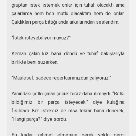
gruptan istek istemek onlar için tuhaf olacaktı ama
çalarlarsa hem ben mutlu olacaktım hem de onlar.
Çaldıkları parça bittiği anda arkalarından seslendim,
“İstek isteyebiliyor muyuz?”
Keman çalan kız bana döndü ve tuhaf bakışlarıyla
birlikte beni süzerken,
“Maalesef, sadece repertuarımızdan çalıyoruz.”
Yanındaki çello çalan çocuk biraz daha ılımlıydı. “Belki
bildiğimiz bir parça isteyecek.” diye kulağına
fısıldadı. Kız isteksiz de olsa tekrar bana dönerek,
“Hangi parça?” diye sordu.
Bu kadar zahmet etmesine gerek yoktu gerçi