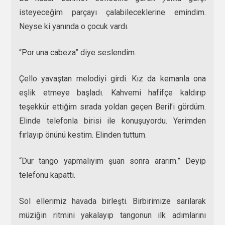
isteyeceğim parçayı çalabileceklerine emindim.
Neyse ki yanında o çocuk vardı.
“Por una cabeza” diye seslendim.
Çello yavaştan melodiyi girdi. Kız da kemanla ona
eşlik etmeye başladı. Kahvemi hafifçe kaldırıp
teşekkür ettiğim sırada yoldan geçen Beril’i gördüm.
Elinde telefonla birisi ile konuşuyordu. Yerimden
fırlayıp önünü kestim. Elinden tuttum.
“Dur tango yapmalıyım şuan sonra ararım.” Deyip
telefonu kapattı.
Sol ellerimiz havada birleşti. Birbirimize sarılarak
müziğin ritmini yakalayıp tangonun ilk adımlarını