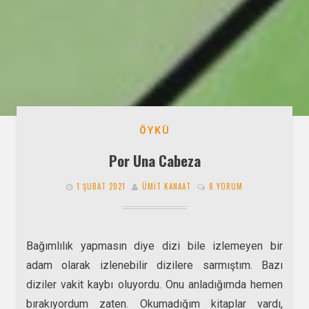
ÖYKÜ
Por Una Cabeza
1 ŞUBAT 2021
ÜMIT KANAAT
8 YORUM
Bağımlılık yapmasın diye dizi bile izlemeyen bir
adam olarak izlenebilir dizilere sarmıştım. Bazı
diziler vakit kaybı oluyordu. Onu anladığımda hemen
bırakıyordum zaten. Okumadığım kitaplar vardı,