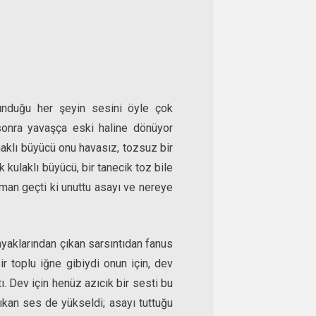
kunduğu her şeyin sesini öyle çok
 sonra yavaşça eski haline dönüyor
aklı büyücü onu havasız, tozsuz bir
 kulaklı büyücü, bir tanecik toz bile
man geçti ki unuttu asayı ve nereye
yaklarından çıkan sarsıntıdan fanus
r toplu iğne gibiydi onun için, dev
. Dev için henüz azıcık bir sesti bu
ıkan ses de yükseldi; asayı tuttuğu