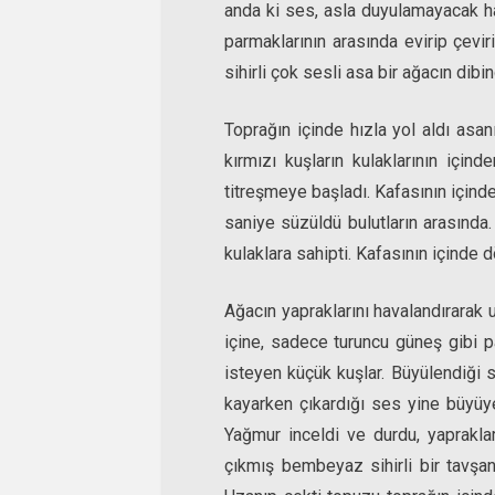
anda ki ses, asla duyulamayacak hafi
parmaklarının arasında evirip çeviri
sihirli çok sesli asa bir ağacın dibin
Toprağın içinde hızla yol aldı asan
kırmızı kuşların kulaklarının içi
titreşmeye başladı. Kafasının içinde
saniye süzüldü bulutların arasında
kulaklara sahipti. Kafasının içinde
Ağacın yapraklarını havalandırarak 
içine, sadece turuncu güneş gibi 
isteyen küçük kuşlar. Büyülendiği 
kayarken çıkardığı ses yine büyüy
Yağmur inceldi ve durdu, yaprakla
çıkmış bembeyaz sihirli bir tavşan