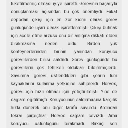
tüketilmemiş olması iyiye işaretti. Görevinin başarıyla
sonuçlanması açısından bu çok önemliydi. Fakat
depodan çıkışı işin en zor kısmı olarak görev
günlüğünde uyarı olarak işaretlenmişti. Çıkışı bulmak
için acele etme arzusu onu bir anlığına dikkati elden
bırakmasına neden oldu. Birden yük
konteynerlerinden birinin yanından koruyucu
görevlilerden birisi saldırdı. Görev günlüğünde bu
görevlilerin çok tehlikeli oldukları bildirilmişlerdi.
Savunma görevi üstlendikleri gibi şehrin tüm
kaynaklarını kullanma yetkisine sahiplerdi. Horvos,
görevi için hızlı olması için yetiştirilmişti. Yine de
sağlam eğitilmişti. Koruyucunun saldırmasına karşılık
hızla dönerek onu diğer tarafa savurdu. Ardından
tekrar çarpıştılar. Horvos sağlam cevizdi. Ama
koruyucu üstünlüğünü bırakmadı. Birkaç seri