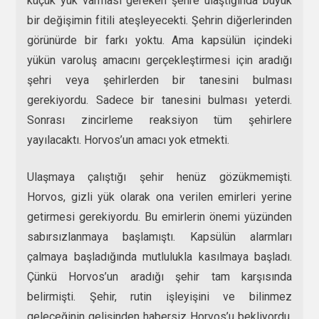
küçük yük varması gereken şehre ulaştığında büyük
bir değişimin fitili ateşleyecekti. Şehrin diğerlerinden
görünürde bir farkı yoktu. Ama kapsülün içindeki
yükün varoluş amacını gerçekleştirmesi için aradığı
şehri veya şehirlerden bir tanesini bulması
gerekiyordu. Sadece bir tanesini bulması yeterdi.
Sonrası zincirleme reaksiyon tüm şehirlere
yayılacaktı. Horvos’un amacı yok etmekti.
Ulaşmaya çalıştığı şehir henüz gözükmemişti.
Horvos, gizli yük olarak ona verilen emirleri yerine
getirmesi gerekiyordu. Bu emirlerin önemi yüzünden
sabırsızlanmaya başlamıştı. Kapsülün alarmları
çalmaya başladığında mutlulukla kasılmaya başladı.
Çünkü Horvos’un aradığı şehir tam karşısında
belirmişti. Şehir, rutin işleyişini ve bilinmez
geleceğinin gelişinden habersiz Horvos’u bekliyordu.