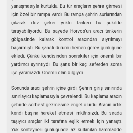
yanaşmasıyla kurtuldu. Bu tür araçların şehre girmesi
için özel bir rampa vardı. Bu rampa şehrin surlarından
çıkarak dev şeker yüklü tankeri bu şekilde
tarayabiliyordu. Bu sayede Horvos’un aracı tankerin
gölgesinde kalarak kontrol aracından sıyrılmayı
başarmıştı. Bu şanslı durumu hemen görev günlüğüne
ekledi. Çünkü kendisinden sonrakiler için önemli bir
yardımcı ayrıntıydı. Bu şans bir kaç seferden sonra
işe yaramazdı. Önemli olan bilgiydi.
Sonunda aracı şehrin içine girdi. Şehrin giriş sınırında
sınırlayıcı kaplamasıyla çevrelendi. Bu kaplama aracın
şehirde serbest gezmesine engel olurdu. Aracın artık
kendi başına hareket etmesi imkânsızdı. Bu sırada
taşıyıcı araçlar iki tarafına eşlik etmek için yanaştı.
Yük konteyneri günlüğünde az kullanılan hammadde