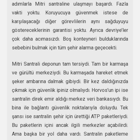
adımlarla Mitri santraline ulaşmayı başardı. Fazla
vakti yoktu. Koruyucuya güvenmek istese de
karşılaşacağı diğer görevlilerin aynı sağduyuyu
göstereceklerinin garantisi yoktu. Ayrıca devriye’ler
çok daha acımasızdı. Boş konteyneri bulduklarında
sebebini bulmak için tüm şehir alarma geçecekti.
Mitri Santrali deponun tam tersiydi. Tam bir karmaşa
ve gürültü merkeziydi. Bu karmaşada hareket etmek
şeker ambarına dalmak gibiydi. Bir kez daldığınızda
çıkmak için güvenlik ipiniz olmalıydı. Horvos’un ipi ise
santralin direk emir aldığı merkez veri bankasıydı. Bu
bina ile bağlantı güvenlik noktalarıyla doluydu. Tek
şansı ise santralin şehir için ürettiği ATP paketleriydi.
Bu paketlerin içini ancak ilgili merkezler açabilirdi.
Ama başka bir yol daha vardı. Santralin paketleme