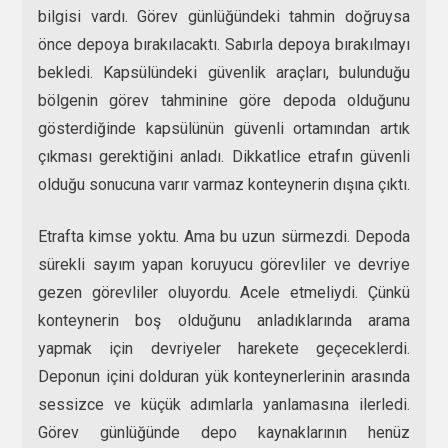
bilgisi vardı. Görev günlüğündeki tahmin doğruysa
önce depoya bırakılacaktı. Sabırla depoya bırakılmayı
bekledi. Kapsülündeki güvenlik araçları, bulunduğu
bölgenin görev tahminine göre depoda olduğunu
gösterdiğinde kapsülünün güvenli ortamından artık
çıkması gerektiğini anladı. Dikkatlice etrafın güvenli
olduğu sonucuna varır varmaz konteynerin dışına çıktı.
Etrafta kimse yoktu. Ama bu uzun sürmezdi. Depoda
sürekli sayım yapan koruyucu görevliler ve devriye
gezen görevliler oluyordu. Acele etmeliydi. Çünkü
konteynerin boş olduğunu anladıklarında arama
yapmak için devriyeler harekete geçeceklerdi.
Deponun içini dolduran yük konteynerlerinin arasında
sessizce ve küçük adımlarla yanlamasına ilerledi.
Görev günlüğünde depo kaynaklarının henüz