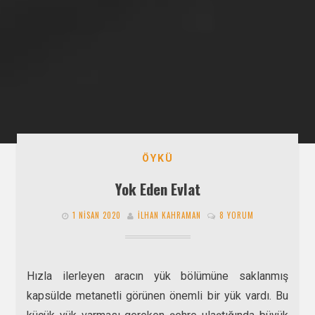
ÖYKÜ
Yok Eden Evlat
1 NISAN 2020
İLHAN KAHRAMAN
8 YORUM
Hızla ilerleyen aracın yük bölümüne saklanmış
kapsülde metanetli görünen önemli bir yük vardı. Bu