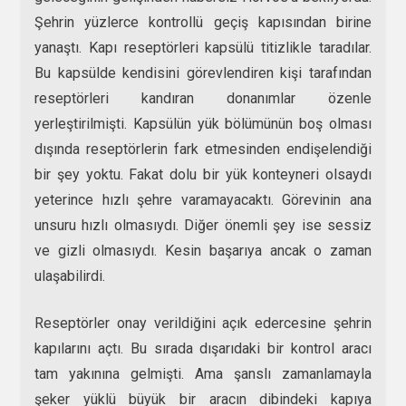
Şehrin yüzlerce kontrollü geçiş kapısından birine
yanaştı. Kapı reseptörleri kapsülü titizlikle taradılar.
Bu kapsülde kendisini görevlendiren kişi tarafından
reseptörleri kandıran donanımlar özenle
yerleştirilmişti. Kapsülün yük bölümünün boş olması
dışında reseptörlerin fark etmesinden endişelendiği
bir şey yoktu. Fakat dolu bir yük konteyneri olsaydı
yeterince hızlı şehre varamayacaktı. Görevinin ana
unsuru hızlı olmasıydı. Diğer önemli şey ise sessiz
ve gizli olmasıydı. Kesin başarıya ancak o zaman
ulaşabilirdi.
Reseptörler onay verildiğini açık edercesine şehrin
kapılarını açtı. Bu sırada dışarıdaki bir kontrol aracı
tam yakınına gelmişti. Ama şanslı zamanlamayla
şeker yüklü büyük bir aracın dibindeki kapıya