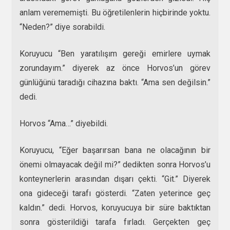
anlam verememişti. Bu öğretilenlerin hiçbirinde yoktu.
“Neden?” diye sorabildi.
Koruyucu “Ben yaratılışım gereği emirlere uymak
zorundayım.” diyerek az önce Horvos’un görev
günlüğünü taradığı cihazına baktı. “Ama sen değilsin.”
dedi.
Horvos “Ama…” diyebildi.
Koruyucu, “Eğer başarırsan bana ne olacağının bir
önemi olmayacak değil mi?” dedikten sonra Horvos’u
konteynerlerin arasından dışarı çekti. “Git.” Diyerek
ona gideceği tarafı gösterdi. “Zaten yeterince geç
kaldın.” dedi. Horvos, koruyucuya bir süre baktıktan
sonra gösterildiği tarafa fırladı. Gerçekten geç