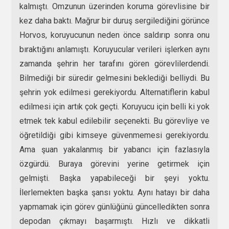
kalmıştı. Omzunun üzerinden koruma görevlisine bir
kez daha baktı. Mağrur bir duruş sergilediğini görünce
Horvos, koruyucunun neden önce saldırıp sonra onu
bıraktığını anlamıştı. Koruyucular verileri işlerken aynı
zamanda şehrin her tarafını gören görevlilerdendi.
Bilmediği bir süredir gelmesini beklediği belliydi. Bu
şehrin yok edilmesi gerekiyordu. Alternatiflerin kabul
edilmesi için artık çok geçti. Koruyucu için belli ki yok
etmek tek kabul edilebilir seçenekti. Bu görevliye ve
öğretildiği gibi kimseye güvenmemesi gerekiyordu.
Ama şuan yakalanmış bir yabancı için fazlasıyla
özgürdü. Buraya görevini yerine getirmek için
gelmişti. Başka yapabileceği bir şeyi yoktu.
İlerlemekten başka şansı yoktu. Aynı hatayı bir daha
yapmamak için görev günlüğünü güncelledikten sonra
depodan çıkmayı başarmıştı. Hızlı ve dikkatli