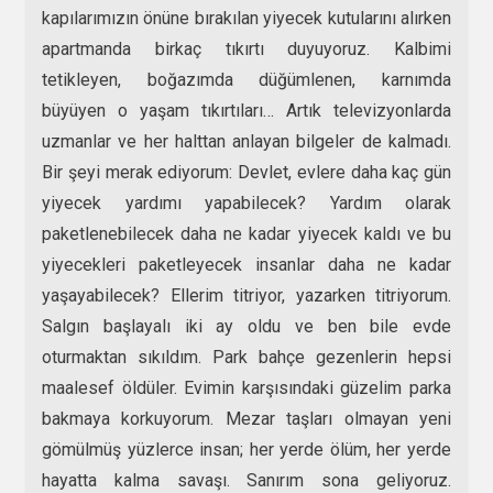
kapılarımızın önüne bırakılan yiyecek kutularını alırken
apartmanda birkaç tıkırtı duyuyoruz. Kalbimi
tetikleyen, boğazımda düğümlenen, karnımda
büyüyen o yaşam tıkırtıları… Artık televizyonlarda
uzmanlar ve her halttan anlayan bilgeler de kalmadı.
Bir şeyi merak ediyorum: Devlet, evlere daha kaç gün
yiyecek yardımı yapabilecek? Yardım olarak
paketlenebilecek daha ne kadar yiyecek kaldı ve bu
yiyecekleri paketleyecek insanlar daha ne kadar
yaşayabilecek? Ellerim titriyor, yazarken titriyorum.
Salgın başlayalı iki ay oldu ve ben bile evde
oturmaktan sıkıldım. Park bahçe gezenlerin hepsi
maalesef öldüler. Evimin karşısındaki güzelim parka
bakmaya korkuyorum. Mezar taşları olmayan yeni
gömülmüş yüzlerce insan; her yerde ölüm, her yerde
hayatta kalma savaşı. Sanırım sona geliyoruz.