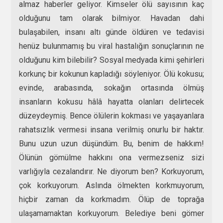
almaz haberler geliyor. Kimseler ölü sayısının kaç
olduğunu tam olarak bilmiyor. Havadan dahi
bulaşabilen, insanı altı günde öldüren ve tedavisi
henüz bulunmamış bu viral hastalığın sonuçlarının ne
olduğunu kim bilebilir? Sosyal medyada kimi şehirleri
korkunç bir kokunun kapladığı söyleniyor. Ölü kokusu;
evinde, arabasında, sokağın ortasında ölmüş
insanların kokusu hâlâ hayatta olanları delirtecek
düzeydeymiş. Bence ölülerin kokması ve yaşayanlara
rahatsızlık vermesi insana verilmiş onurlu bir haktır.
Bunu uzun uzun düşündüm. Bu, benim de hakkım!
Ölünün gömülme hakkını ona vermezseniz sizi
varlığıyla cezalandırır. Ne diyorum ben? Korkuyorum,
çok korkuyorum. Aslında ölmekten korkmuyorum,
hiçbir zaman da korkmadım. Ölüp de toprağa
ulaşamamaktan korkuyorum. Belediye beni gömer