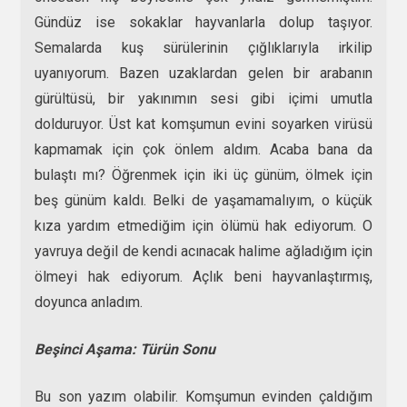
Gündüz ise sokaklar hayvanlarla dolup taşıyor.
Semalarda kuş sürülerinin çığlıklarıyla irkilip
uyanıyorum. Bazen uzaklardan gelen bir arabanın
gürültüsü, bir yakınımın sesi gibi içimi umutla
dolduruyor. Üst kat komşumun evini soyarken virüsü
kapmamak için çok önlem aldım. Acaba bana da
bulaştı mı? Öğrenmek için iki üç günüm, ölmek için
beş günüm kaldı. Belki de yaşamamalıyım, o küçük
kıza yardım etmediğim için ölümü hak ediyorum. O
yavruya değil de kendi acınacak halime ağladığım için
ölmeyi hak ediyorum. Açlık beni hayvanlaştırmış,
doyunca anladım.
Beşinci Aşama: Türün Sonu
Bu son yazım olabilir. Komşumun evinden çaldığım