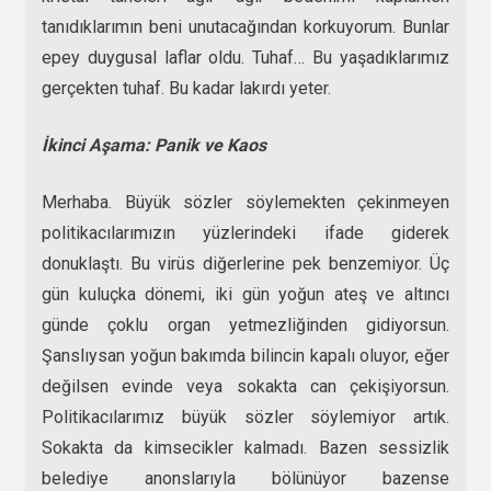
tanıdıklarımın beni unutacağından korkuyorum. Bunlar
epey duygusal laflar oldu. Tuhaf… Bu yaşadıklarımız
gerçekten tuhaf. Bu kadar lakırdı yeter.
İkinci Aşama: Panik ve Kaos
Merhaba. Büyük sözler söylemekten çekinmeyen
politikacılarımızın yüzlerindeki ifade giderek
donuklaştı. Bu virüs diğerlerine pek benzemiyor. Üç
gün kuluçka dönemi, iki gün yoğun ateş ve altıncı
günde çoklu organ yetmezliğinden gidiyorsun.
Şanslıysan yoğun bakımda bilincin kapalı oluyor, eğer
değilsen evinde veya sokakta can çekişiyorsun.
Politikacılarımız büyük sözler söylemiyor artık.
Sokakta da kimsecikler kalmadı. Bazen sessizlik
belediye anonslarıyla bölünüyor bazense