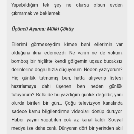
Yapabildiğim tek şey ne olursa olsun evden
çıkmamak ve beklemek.
Üçüncü Aşama: Mülki Çöküş
Ellerimi görmeseydim kimse beni ellerimin var
olduğuna ikna edemezdi. Ne varım ne de yokum;
bomboş bir hiçlikte kendi gölgemin uçsuz bucaksız
derinlerine doğru hızla düşüyorum. Neden yazıyorum?
Hiç günlük tutmamış ben, hatta alışveriş listesi
hazırlamaya dahi üşenen ben neden günlük
tutuyorum? Belki de bu yazdığım günlük değildir; yani
olurda birileri bir gün… Çoğu televizyon kanalında
sadece kamu bilgilendirme videoları dönüp duruyor.
Haber yayını yapabilen çok az kanal kaldı. Sosyal
medya ise daha canlı. Dünyanın dört bir yerinden akıl