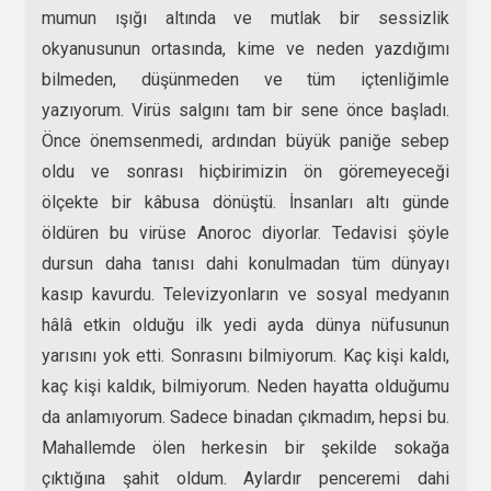
mumun ışığı altında ve mutlak bir sessizlik
okyanusunun ortasında, kime ve neden yazdığımı
bilmeden, düşünmeden ve tüm içtenliğimle
yazıyorum. Virüs salgını tam bir sene önce başladı.
Önce önemsenmedi, ardından büyük paniğe sebep
oldu ve sonrası hiçbirimizin ön göremeyeceği
ölçekte bir kâbusa dönüştü. İnsanları altı günde
öldüren bu virüse Anoroc diyorlar. Tedavisi şöyle
dursun daha tanısı dahi konulmadan tüm dünyayı
kasıp kavurdu. Televizyonların ve sosyal medyanın
hâlâ etkin olduğu ilk yedi ayda dünya nüfusunun
yarısını yok etti. Sonrasını bilmiyorum. Kaç kişi kaldı,
kaç kişi kaldık, bilmiyorum. Neden hayatta olduğumu
da anlamıyorum. Sadece binadan çıkmadım, hepsi bu.
Mahallemde ölen herkesin bir şekilde sokağa
çıktığına şahit oldum. Aylardır penceremi dahi