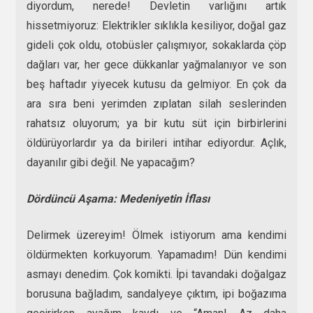
diyordum, nerede! Devletin varlığını artık
hissetmiyoruz: Elektrikler sıklıkla kesiliyor, doğal gaz
gideli çok oldu, otobüsler çalışmıyor, sokaklarda çöp
dağları var, her gece dükkanlar yağmalanıyor ve son
beş haftadır yiyecek kutusu da gelmiyor. En çok da
ara sıra beni yerimden zıplatan silah seslerinden
rahatsız oluyorum; ya bir kutu süt için birbirlerini
öldürüyorlardır ya da birileri intihar ediyordur. Açlık,
dayanılır gibi değil. Ne yapacağım?
Dördüncü Aşama: Medeniyetin İflası
Delirmek üzereyim! Ölmek istiyorum ama kendimi
öldürmekten korkuyorum. Yapamadım! Dün kendimi
asmayı denedim. Çok komikti. İpi tavandaki doğalgaz
borusuna bağladım, sandalyeye çıktım, ipi boğazıma