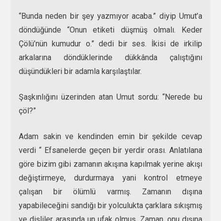
“Bunda neden bir şey yazmıyor acaba.” diyip Umut’a
döndüğünde “Onun etiketi düşmüş olmalı. Keder
Çölü’nün kumudur o.” dedi bir ses. İkisi de irkilip
arkalarına döndüklerinde dükkânda çalıştığını
düşündükleri bir adamla karşılaştılar.
Şaşkınlığını üzerinden atan Umut sordu: “Nerede bu
çöl?”
Adam sakin ve kendinden emin bir şekilde cevap
verdi “ Efsanelerde geçen bir yerdir orası. Anlatılana
göre bizim gibi zamanın akışına kapılmak yerine akışı
değiştirmeye, durdurmaya yani kontrol etmeye
çalışan bir ölümlü varmış. Zamanın dışına
yapabileceğini sandığı bir yolculukta çarklara sıkışmış
ve dişliler arasında un ufak olmuş. Zaman, onu dışına