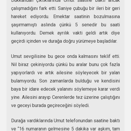
Dükkândan çıktıklarında Umut saatine baktı ancak
çalışmadığını fark etti. Saniye çubuğu bir ileri bir geri
hareket ediyordu. Emektar saatinin bozulmasına
şaşırmamıştı aslında çünkü 5 senedir bu saati
kullanıyordu. Demek ayrılık vakti geldi artık diye
geçirdi içinden ve durağa doğru yürümeye başladılar.
Umut sevgilisine bu gece onda kalmasını teklif etti.
Nil biraz çekiniyordu çünkü bu aralar bunu çok fazla
yapıyorlardı ve artık ailesine söyleyecek bir yalan
bulamıyordu. Son zamanlarda bulduğu ve kendisini
baya bir idare edecek yalanını söylemeye karar verdi
yine. Ailesini arayıp Cerenlerde tez üzerine çalıştığını
ve geceyi burada geçireceğini söyledi.
Durağa vardıklarında Umut telefonundan saatine baktı
ve “16 numaranın gelmesine 5 dakika var aşkım, tam