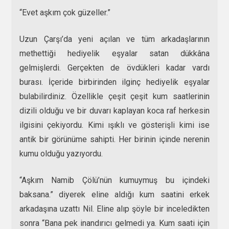
“Evet aşkım çok güzeller.”
Uzun Çarşı’da yeni açılan ve tüm arkadaşlarının
methettiği hediyelik eşyalar satan dükkâna
gelmişlerdi. Gerçekten de övdükleri kadar vardı
burası. İçeride birbirinden ilginç hediyelik eşyalar
bulabilirdiniz. Özellikle çeşit çeşit kum saatlerinin
dizili olduğu ve bir duvarı kaplayan koca raf herkesin
ilgisini çekiyordu. Kimi ışıklı ve gösterişli kimi ise
antik bir görünüme sahipti. Her birinin içinde nerenin
kumu olduğu yazıyordu.
“Aşkım Namib Çölü’nün kumuymuş bu içindeki
baksana.” diyerek eline aldığı kum saatini erkek
arkadaşına uzattı Nil. Eline alıp şöyle bir inceledikten
sonra “Bana pek inandırıcı gelmedi ya. Kum saati için