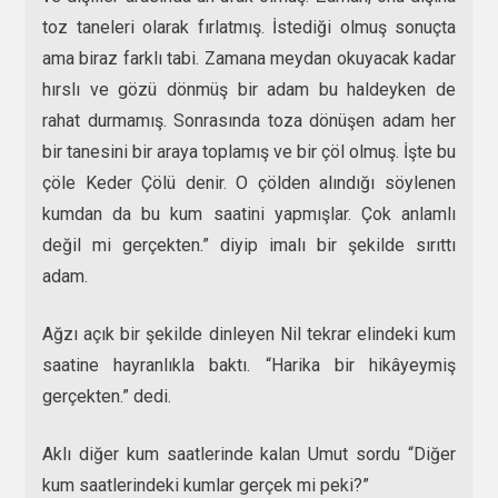
toz taneleri olarak fırlatmış. İstediği olmuş sonuçta
ama biraz farklı tabi. Zamana meydan okuyacak kadar
hırslı ve gözü dönmüş bir adam bu haldeyken de
rahat durmamış. Sonrasında toza dönüşen adam her
bir tanesini bir araya toplamış ve bir çöl olmuş. İşte bu
çöle Keder Çölü denir. O çölden alındığı söylenen
kumdan da bu kum saatini yapmışlar. Çok anlamlı
değil mi gerçekten.” diyip imalı bir şekilde sırıttı
adam.
Ağzı açık bir şekilde dinleyen Nil tekrar elindeki kum
saatine hayranlıkla baktı. “Harika bir hikâyeymiş
gerçekten.” dedi.
Aklı diğer kum saatlerinde kalan Umut sordu “Diğer
kum saatlerindeki kumlar gerçek mi peki?”