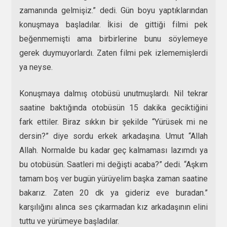
zamanında gelmişiz.” dedi. Gün boyu yaptıklarından
konuşmaya başladılar. İkisi de gittiği filmi pek
beğenmemişti ama birbirlerine bunu söylemeye
gerek duymuyorlardı. Zaten filmi pek izlememişlerdi
ya neyse.
Konuşmaya dalmış otobüsü unutmuşlardı. Nil tekrar
saatine baktığında otobüsün 15 dakika geciktiğini
fark ettiler. Biraz sıkkın bir şekilde “Yürüsek mi ne
dersin?” diye sordu erkek arkadaşına. Umut “Allah
Allah. Normalde bu kadar geç kalmaması lazımdı ya
bu otobüsün. Saatleri mi değişti acaba?” dedi. “Aşkım
tamam boş ver bugün yürüyelim başka zaman saatine
bakarız. Zaten 20 dk ya gideriz eve buradan.”
karşılığını alınca ses çıkarmadan kız arkadaşının elini
tuttu ve yürümeye başladılar.