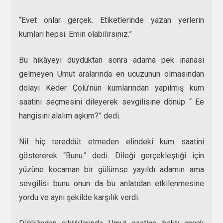
“Evet onlar gerçek. Etiketlerinde yazan yerlerin
kumları hepsi. Emin olabilirsiniz.”
Bu hikâyeyi duyduktan sonra adama pek inanası
gelmeyen Umut aralarında en ucuzunun olmasından
dolayı Keder Çölü’nün kumlarından yapılmış kum
saatini seçmesini dileyerek sevgilisine dönüp “ Ee
hangisini alalım aşkım?” dedi.
Nil hiç tereddüt etmeden elindeki kum saatini
göstererek “Bunu.” dedi. Dileği gerçekleştiği için
yüzüne kocaman bir gülümse yayıldı adamın ama
sevgilisi bunu onun da bu anlatıdan etkilenmesine
yordu ve aynı şekilde karşılık verdi.