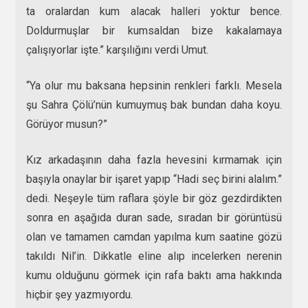
ta oralardan kum alacak halleri yoktur bence.
Doldurmuşlar bir kumsaldan bize kakalamaya
çalışıyorlar işte.” karşılığını verdi Umut.
“Ya olur mu baksana hepsinin renkleri farklı. Mesela
şu Sahra Çölü’nün kumuymuş bak bundan daha koyu.
Görüyor musun?”
Kız arkadaşının daha fazla hevesini kırmamak için
başıyla onaylar bir işaret yapıp “Hadi seç birini alalım.”
dedi. Neşeyle tüm raflara şöyle bir göz gezdirdikten
sonra en aşağıda duran sade, sıradan bir görüntüsü
olan ve tamamen camdan yapılma kum saatine gözü
takıldı Nil’in. Dikkatle eline alıp incelerken nerenin
kumu olduğunu görmek için rafa baktı ama hakkında
hiçbir şey yazmıyordu.