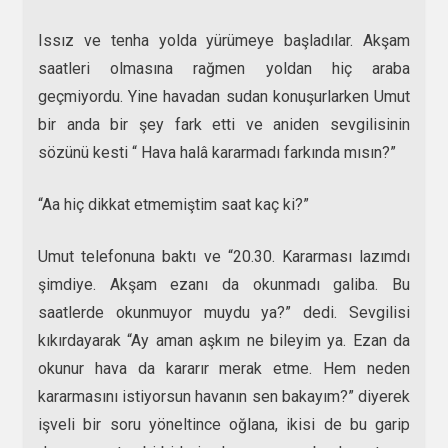
Issız ve tenha yolda yürümeye başladılar. Akşam
saatleri olmasına rağmen yoldan hiç araba
geçmiyordu. Yine havadan sudan konuşurlarken Umut
bir anda bir şey fark etti ve aniden sevgilisinin
sözünü kesti “ Hava halâ kararmadı farkında mısın?”
“Aa hiç dikkat etmemiştim saat kaç ki?”
Umut telefonuna baktı ve “20.30. Kararması lazımdı
şimdiye. Akşam ezanı da okunmadı galiba. Bu
saatlerde okunmuyor muydu ya?” dedi. Sevgilisi
kıkırdayarak “Ay aman aşkım ne bileyim ya. Ezan da
okunur hava da kararır merak etme. Hem neden
kararmasını istiyorsun havanın sen bakayım?” diyerek
işveli bir soru yöneltince oğlana, ikisi de bu garip