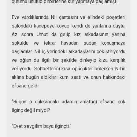
durumu unutup birbirlerine kur yapmaya başlamıştı.
Eve vardıklarında Nil çantasını ve elindeki poşetleri
salondaki kanepeye koyup kendi de yanlarına düştü.
Az sonra Umut da gelip kız arkadaşının yanına
sokuldu ve tekrar havadan sudan konuşmaya
başladılar. Nil iş yerindeki arkadaşlarını çekiştiriyordu
ve oğlan da ilgili bir şekilde dinleyip kıza karşılık
veriyordu. Sohbetlerini kısa öpücükler bölerken Nil’in
aklına bugün aldıkları kum saati ve onun hakkındaki
efsane geldi.
“Bugün o dükkândaki adamın anlattığı efsane çok
ilginç değil miydi?
“Evet sevgilim baya ilginçti.”