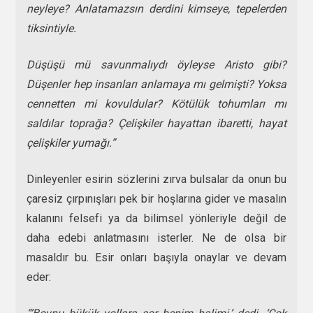
neyleye? Anlatamazsın derdini kimseye, tepelerden
tiksintiyle.
Düşüşü mü savunmalıydı öyleyse Aristo gibi?
Düşenler hep insanları anlamaya mı gelmişti? Yoksa
cennetten mi kovuldular? Kötülük tohumları mı
saldılar toprağa? Çelişkiler hayattan ibaretti, hayat
çelişkiler yumağı.”
Dinleyenler esirin sözlerini zırva bulsalar da onun bu
çaresiz çırpınışları pek bir hoşlarına gider ve masalın
kalanını felsefi ya da bilimsel yönleriyle değil de
daha edebi anlatmasını isterler. Ne de olsa bir
masaldır bu. Esir onları başıyla onaylar ve devam
eder: