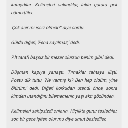
karaydılar. Kelimeleri sakındılar, lakin gururu pek
cömerttiler.
‘Çok acır mı ıssız ölmek?’ diye sordu.
Güldü diğeri, ‘Fena sayılmaz,’ dedi.
‘Alt tarafı başsız bir mezar olursun benim gibi,’ dedi.
Düşman kapıya yanaştı. Tırnaklar tahtaya ilişti.
Postu dik tuttu, ‘Ne varmış ki? Ben hep öldüm, yine
ölürüm,’ dedi. Diğeri korkudan utandı önce, sonra
kimden utandığını bilememenin yaşı aktı gözünden.
Kelimeleri sahipsizdi onların. Hiçlikte gurur tasladılar,
son bir gece işiten olur mu diye umut beslediler.