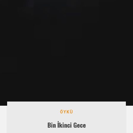
ÖYKÜ
Bin İkinci Gece