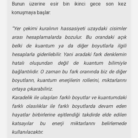
Bunun üzerine esir bin ikinci gece son kez
konuşmaya başlar:
“Yer çekimi kuralının hassasiyeti uzaydaki cisimler
arası hesaplamalarda bozulur. Bu orandaki açık
belki de kuantum ya da diğer boyutlarla ilgili
hesaplarla giderilebilir. Yani aradaki fark denklemin
hatalı oluşundan değil de kuantum bilimiyle
bağlantılıdır. O zaman bu fark oranında biz de diğer
boyutların, kuantum enerjilerin rollerini, miktarlarını
ortaya çıkarabiliriz.
Karadelik ile ulaşılan farklı boyutlar ve kuantumdaki
farklı olasılıklar ile farklı boyutlarda devam eden
hayatlar birbirlerine eşitlendiği takdirde elde edilen
katsayılar bu enerji miktarlarını belirlemede
kullanılacaktır.