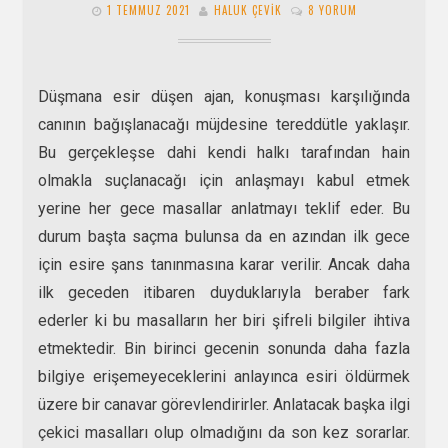
1 TEMMUZ 2021
HALUK ÇEVIK
8 YORUM
Düşmana esir düşen ajan, konuşması karşılığında
canının bağışlanacağı müjdesine tereddütle yaklaşır.
Bu gerçekleşse dahi kendi halkı tarafından hain
olmakla suçlanacağı için anlaşmayı kabul etmek
yerine her gece masallar anlatmayı teklif eder. Bu
durum başta saçma bulunsa da en azından ilk gece
için esire şans tanınmasına karar verilir. Ancak daha
ilk geceden itibaren duyduklarıyla beraber fark
ederler ki bu masalların her biri şifreli bilgiler ihtiva
etmektedir. Bin birinci gecenin sonunda daha fazla
bilgiye erişemeyeceklerini anlayınca esiri öldürmek
üzere bir canavar görevlendirirler. Anlatacak başka ilgi
çekici masalları olup olmadığını da son kez sorarlar.