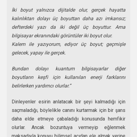
İki boyut yalnızca dijitalde olur, gerçek hayatta
kalınlıktan dolayı üç boyuttan daha azı imkansız;
defterdeki yazı da iki değil üç boyuttur. Ama
bilgisayar ekranındaki görüntüler iki boyut olur.
Kalem ile yazıyorum, ediyor üç boyut; geçmişle
gelecek, yapay ile gerçek.
Bundan dolayı kuantum bilgisayarlar diğer
boyutların keşfi için kullanılan enerji farklarını
belirlerken yardımcı olurlar.”
Dinleyenler esirin anlatacak bir şeyi kalmadığı için
saçmaladığı, böylelikle canını kurtarmak için bir şans
daha elde etmeye çabaladığı konusunda hemfikir
olurlar. Ancak bozuntuya vermeyip eğlenmek
maksadıyla konuyu bilimsel açıdan ele almak yerine