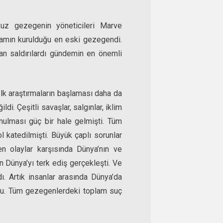
kuz gezegenin yöneticileri Marve
şamın kurulduğu en eski gezegendi.
ılan saldırılardı gündemin en önemli
İlk araştırmaların başlaması daha da
. Çeşitli savaşlar, salgınlar, iklim
onulması güç bir hale gelmişti. Tüm
l katedilmişti. Büyük çaplı sorunlar
n olaylar karşısında Dünya’nın ve
n Dünya’yı terk ediş gerçekleşti. Ve
ı. Artık insanlar arasında Dünya’da
rdu. Tüm gezegenlerdeki toplam suç