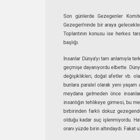
Son günlerde Gezegenler Komites
Gezegen’ninde bir araya gelecekle
Toplantının konusu ise herkes taraf
başlığı.
İnsanlar Dünya’yı tam anlamıyla ter
geçmişe dayanıyordu elbette. Dünya 
değişiklikleri, doğal afetler vb. o
bunlara paralel olarak yeni yaşam a
meydana gelmeden önce insanların
insanlığın tehlikeye girmesi, bu me
birbirinden farklı dokuz gezegende 
olduğu kadar suç işlenmiyordu. Ha
oranı yüzde birin altındaydı. Fakat uz