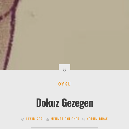
ÖYKÜ
Dokuz Gezegen
1 EKIM 2021
MEHMET CAN ÖNER
YORUM BIRAK