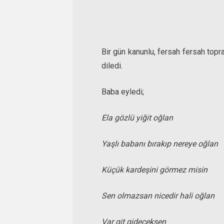
Bir gün kanunlu, fersah fersah topr
diledi.
Baba eyledi;
Ela gözlü yiğit oğlan
Yaşlı babanı bırakıp nereye oğlan
Küçük kardeşini görmez misin
Sen olmazsan nicedir hali oğlan
Var git gideceksen