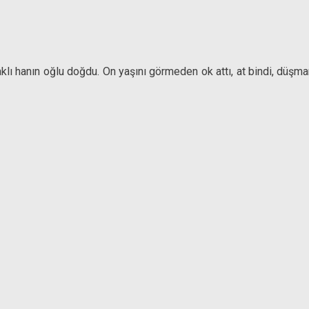
aklı hanın oğlu doğdu. On yaşını görmeden ok attı, at bindi, düşm