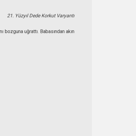
21. Yüzyıl Dede Korkut Varyantı
anı bozguna uğrattı. Babasından akın