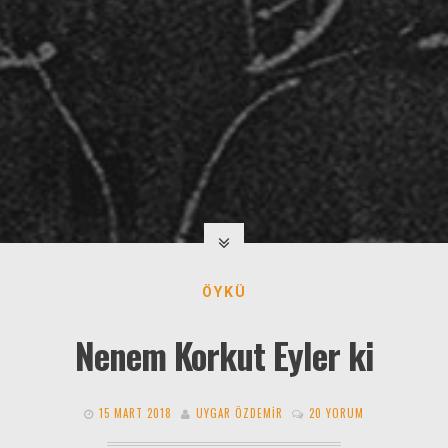
ÖYKÜ
Nenem Korkut Eyler ki
15 MART 2018
UYGAR ÖZDEMIR
20 YORUM