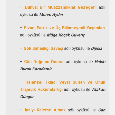
–
Dünya: Bir Muazzamlıklar Gezegeni
adlı
öyküsü ile
Merve Aydın
–
Elvan, Faruk ve Üç Bilinmeyenli Yaşamları
adlı öyküsü ile
Müge Koçak Güvenç
–
Gök Sahanlığı Savaşı
adlı öyküsü ile
Dipsiz
–
Gün Doğumu Öncesi
adlı öyküsü ile
Hakkı
Burak Karademir
–
Halenzeli İkinci Veysi Sultan ve Onun
Trajedik Hükümdarlığı
adlı öyküsü ile
Atakan
Güngör
–
Ina’yı Kaleme Almak
adlı öyküsü ile
Can