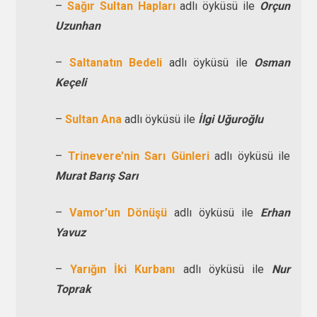
–
Sağır Sultan Hapları
adlı öyküsü ile
Orçun
Uzunhan
–
Saltanatın Bedeli
adlı öyküsü ile
Osman
Keçeli
–
Sultan Ana
adlı öyküsü ile
İlgi Uğuroğlu
–
Trinevere’nin Sarı Günleri
adlı öyküsü ile
Murat Barış Sarı
–
Vamor’un Dönüşü
adlı öyküsü ile
Erhan
Yavuz
–
Yarığın İki Kurbanı
adlı öyküsü ile
Nur
Toprak