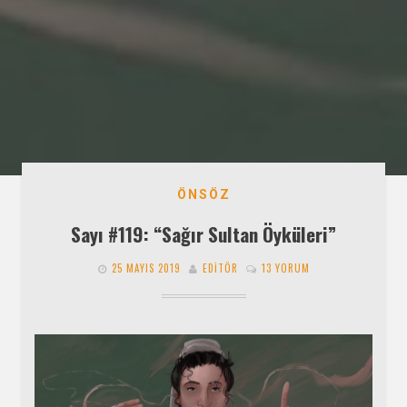
ÖNSÖZ
Sayı #119: “Sağır Sultan Öyküleri”
25 MAYIS 2019
EDITÖR
13 YORUM