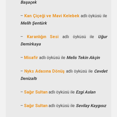
Başaçek
–
Kan Çiçeği ve Mavi Kelebek
adlı öyküsü ile
Melih Şentürk
–
Karanlığın Sesi
adlı öyküsü ile
Uğur
Demirkaya
–
Misafir
adlı öyküsü ile
Melis Tekin Akçin
–
Nyks Adasına Dönüş
adlı öyküsü ile
Cevdet
Denizaltı
–
Sağır Sultan
adlı öyküsü ile
Ezgi Aslan
–
Sağır Sultan
adlı öyküsü ile
Sevilay Kaygısız