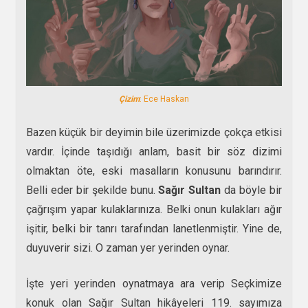
Çizim
: Ece Haskan
Bazen küçük bir deyimin bile üzerimizde çokça etkisi
vardır. İçinde taşıdığı anlam, basit bir söz dizimi
olmaktan öte, eski masalların konusunu barındırır.
Belli eder bir şekilde bunu.
Sağır Sultan
da böyle bir
çağrışım yapar kulaklarınıza. Belki onun kulakları ağır
işitir, belki bir tanrı tarafından lanetlenmiştir. Yine de,
duyuverir sizi. O zaman yer yerinden oynar.
İşte yeri yerinden oynatmaya ara verip Seçkimize
konuk olan Sağır Sultan hikâyeleri 119. sayımıza