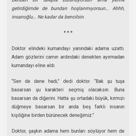
getirdiğimde de bundan hoşlanmıyorsun… Ahhh,
insanoğlu… Ne kadar da bencilsin.
* * *
Doktor elindeki kumandayı yanındaki adama uzattı.
Adam gözlerini camın ardındaki denekten ayırmadan
kumandayı eline aldı.
“Sen de dene hadi,” dedi doktor. “Bak şu tuşa
basarsan şu karakteri seçmiş olacaksın. Buna
basarsan da diğerini. Hatta şu ortadaki büyük, kırmızı
düğmeye basarsan bir anda beş farklı insanın
kişiliğine birden bürünecek deneğimiz.”
Doktor, şaşkın adama hem bunları söylüyor hem de