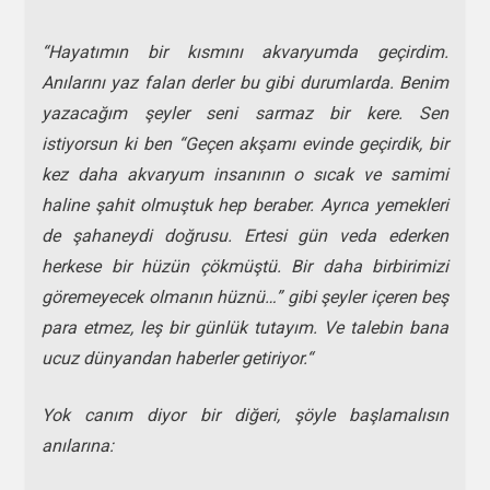
“Hayatımın bir kısmını akvaryumda geçirdim.
Anılarını yaz falan derler bu gibi durumlarda. Benim
yazacağım şeyler seni sarmaz bir kere. Sen
istiyorsun ki ben “Geçen akşamı evinde geçirdik, bir
kez daha akvaryum insanının o sıcak ve samimi
haline şahit olmuştuk hep beraber. Ayrıca yemekleri
de şahaneydi doğrusu. Ertesi gün veda ederken
herkese bir hüzün çökmüştü. Bir daha birbirimizi
göremeyecek olmanın hüznü…” gibi şeyler içeren beş
para etmez, leş bir günlük tutayım. Ve talebin bana
ucuz dünyandan haberler getiriyor.“
Yok canım diyor bir diğeri, şöyle başlamalısın
anılarına: