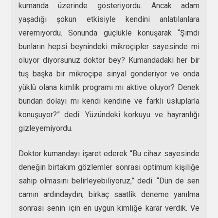
kumanda üzerinde gösteriyordu. Ancak adam
yaşadığı şokun etkisiyle kendini anlatılanlara
veremiyordu. Sonunda güçlükle konuşarak “Şimdi
bunların hepsi beynindeki mikroçipler sayesinde mi
oluyor diyorsunuz doktor bey? Kumandadaki her bir
tuş başka bir mikroçipe sinyal gönderiyor ve onda
yüklü olana kimlik programı mı aktive oluyor? Denek
bundan dolayı mı kendi kendine ve farklı üsluplarla
konuşuyor?” dedi. Yüzündeki korkuyu ve hayranlığı
gizleyemiyordu.
Doktor kumandayı işaret ederek “Bu cihaz sayesinde
deneğin birtakım gözlemler sonrası optimum kişiliğe
sahip olmasını belirleyebiliyoruz,” dedi. “Dün de sen
camın ardındaydın, birkaç saatlik deneme yanılma
sonrası senin için en uygun kimliğe karar verdik. Ve