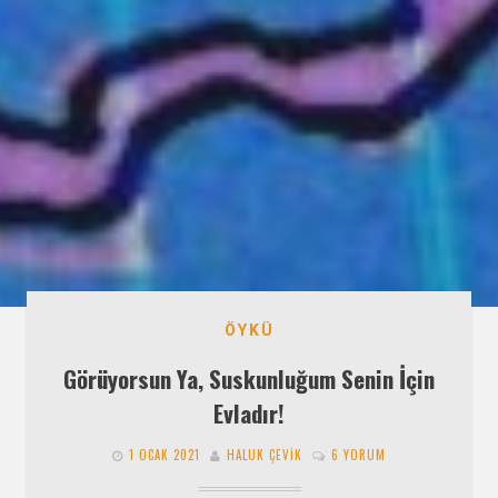
ÖYKÜ
Görüyorsun Ya, Suskunluğum Senin İçin
Evladır!
1 OCAK 2021
HALUK ÇEVIK
6 YORUM