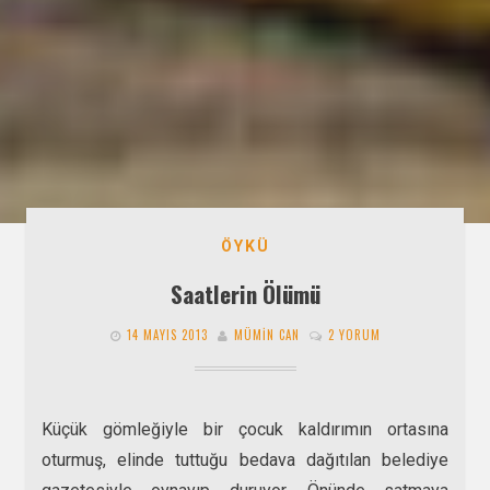
ÖYKÜ
Saatlerin Ölümü
14 MAYIS 2013
MÜMIN CAN
2 YORUM
Küçük gömleğiyle bir çocuk kaldırımın ortasına
oturmuş, elinde tuttuğu bedava dağıtılan belediye