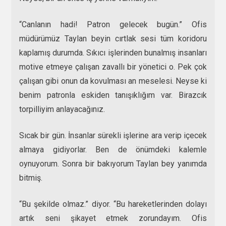
“Canlanın hadi! Patron gelecek bugün.” Ofis
müdürümüz Taylan beyin cırtlak sesi tüm koridoru
kaplamış durumda. Sıkıcı işlerinden bunalmış insanları
motive etmeye çalışan zavallı bir yönetici o. Pek çok
çalışan gibi onun da kovulması an meselesi. Neyse ki
benim patronla eskiden tanışıklığım var. Birazcık
torpilliyim anlayacağınız.
Sıcak bir gün. İnsanlar sürekli işlerine ara verip içecek
almaya gidiyorlar. Ben de önümdeki kalemle
oynuyorum. Sonra bir bakıyorum Taylan bey yanımda
bitmiş.
“Bu şekilde olmaz.” diyor. “Bu hareketlerinden dolayı
artık seni şikayet etmek zorundayım. Ofis