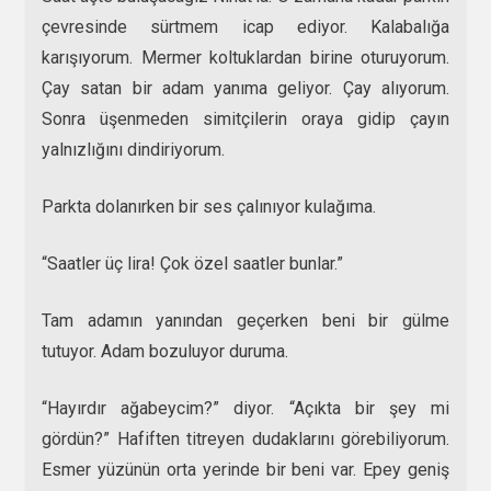
çevresinde sürtmem icap ediyor. Kalabalığa
karışıyorum. Mermer koltuklardan birine oturuyorum.
Çay satan bir adam yanıma geliyor. Çay alıyorum.
Sonra üşenmeden simitçilerin oraya gidip çayın
yalnızlığını dindiriyorum.
Parkta dolanırken bir ses çalınıyor kulağıma.
“Saatler üç lira! Çok özel saatler bunlar.”
Tam adamın yanından geçerken beni bir gülme
tutuyor. Adam bozuluyor duruma.
“Hayırdır ağabeycim?” diyor. “Açıkta bir şey mi
gördün?” Hafiften titreyen dudaklarını görebiliyorum.
Esmer yüzünün orta yerinde bir beni var. Epey geniş