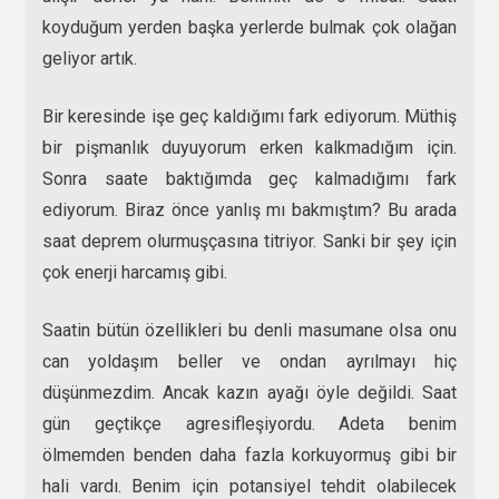
koyduğum yerden başka yerlerde bulmak çok olağan
geliyor artık.
Bir keresinde işe geç kaldığımı fark ediyorum. Müthiş
bir pişmanlık duyuyorum erken kalkmadığım için.
Sonra saate baktığımda geç kalmadığımı fark
ediyorum. Biraz önce yanlış mı bakmıştım? Bu arada
saat deprem olurmuşçasına titriyor. Sanki bir şey için
çok enerji harcamış gibi.
Saatin bütün özellikleri bu denli masumane olsa onu
can yoldaşım beller ve ondan ayrılmayı hiç
düşünmezdim. Ancak kazın ayağı öyle değildi. Saat
gün geçtikçe agresifleşiyordu. Adeta benim
ölmemden benden daha fazla korkuyormuş gibi bir
hali vardı. Benim için potansiyel tehdit olabilecek