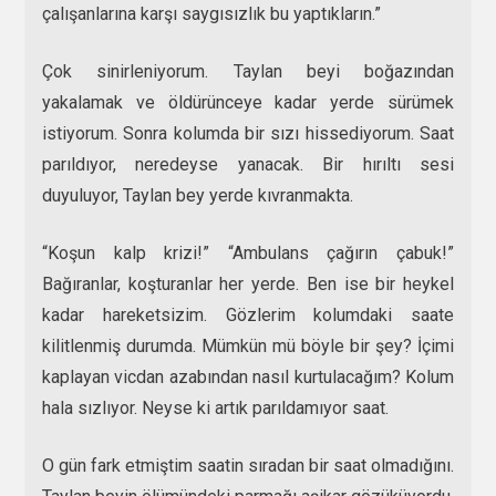
çalışanlarına karşı saygısızlık bu yaptıkların.”
Çok sinirleniyorum. Taylan beyi boğazından
yakalamak ve öldürünceye kadar yerde sürümek
istiyorum. Sonra kolumda bir sızı hissediyorum. Saat
parıldıyor, neredeyse yanacak. Bir hırıltı sesi
duyuluyor, Taylan bey yerde kıvranmakta.
“Koşun kalp krizi!” “Ambulans çağırın çabuk!”
Bağıranlar, koşturanlar her yerde. Ben ise bir heykel
kadar hareketsizim. Gözlerim kolumdaki saate
kilitlenmiş durumda. Mümkün mü böyle bir şey? İçimi
kaplayan vicdan azabından nasıl kurtulacağım? Kolum
hala sızlıyor. Neyse ki artık parıldamıyor saat.
O gün fark etmiştim saatin sıradan bir saat olmadığını.