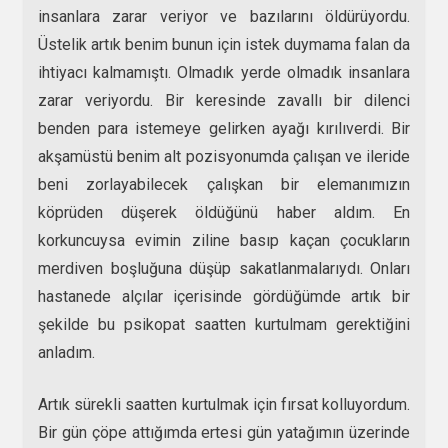
insanlara zarar veriyor ve bazılarını öldürüyordu.
Üstelik artık benim bunun için istek duymama falan da
ihtiyacı kalmamıştı. Olmadık yerde olmadık insanlara
zarar veriyordu. Bir keresinde zavallı bir dilenci
benden para istemeye gelirken ayağı kırılıverdi. Bir
akşamüstü benim alt pozisyonumda çalışan ve ileride
beni zorlayabilecek çalışkan bir elemanımızın
köprüden düşerek öldüğünü haber aldım. En
korkuncuysa evimin ziline basıp kaçan çocukların
merdiven boşluğuna düşüp sakatlanmalarıydı. Onları
hastanede alçılar içerisinde gördüğümde artık bir
şekilde bu psikopat saatten kurtulmam gerektiğini
anladım.
Artık sürekli saatten kurtulmak için fırsat kolluyordum.
Bir gün çöpe attığımda ertesi gün yatağımın üzerinde