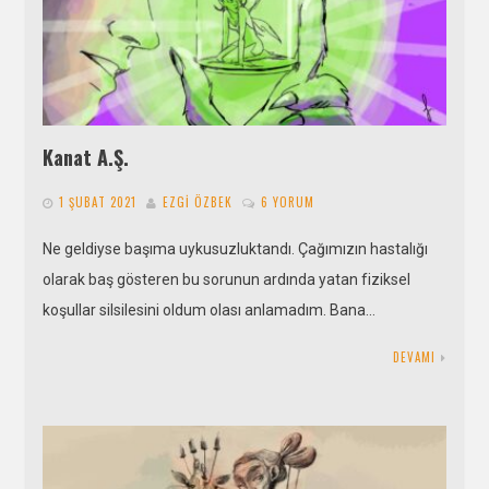
Kanat A.Ş.
1 ŞUBAT 2021
EZGI ÖZBEK
6 YORUM
Ne geldiyse başıma uykusuzluktandı. Çağımızın hastalığı
olarak baş gösteren bu sorunun ardında yatan fiziksel
koşullar silsilesini oldum olası anlamadım. Bana…
DEVAMI