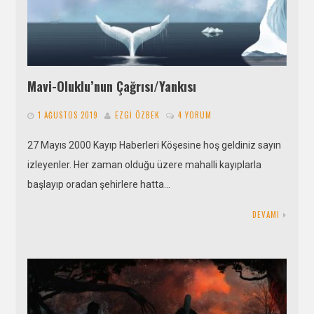
Mavi-Oluklu’nun Çağrısı/Yankısı
1 AĞUSTOS 2019
EZGI ÖZBEK
4 YORUM
27 Mayıs 2000 Kayıp Haberleri Köşesine hoş geldiniz sayın
izleyenler. Her zaman olduğu üzere mahalli kayıplarla
başlayıp oradan şehirlere hatta…
DEVAMI