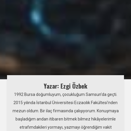
Yazar: Ezgi Özbek
1992 Bursa doğumluyum, çocukluğum Samsun’da geçti.
2015 yılında İstanbul Üniversitesi Eczacılık Fakültesi’nden
mezun oldum. Bir ilaç firmasında çalışıyorum. Konuşmaya
başladığım andan itibaren bitmek bilmez hikâyelerimle
etrafımdakileri yormayı, yazmayı öğrendiğim vakit