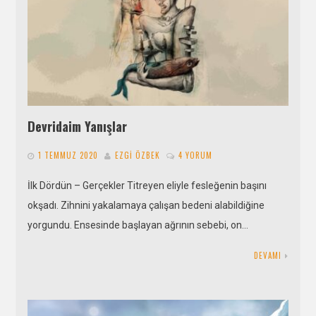
Devridaim Yanışlar
1 TEMMUZ 2020
EZGI ÖZBEK
4 YORUM
İlk Dördün – Gerçekler Titreyen eliyle fesleğenin başını
okşadı. Zihnini yakalamaya çalışan bedeni alabildiğine
yorgundu. Ensesinde başlayan ağrının sebebi, on…
DEVAMI