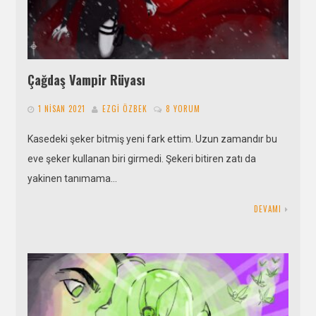
Çağdaş Vampir Rüyası
1 NISAN 2021
EZGI ÖZBEK
8 YORUM
Kasedeki şeker bitmiş yeni fark ettim. Uzun zamandır bu
eve şeker kullanan biri girmedi. Şekeri bitiren zatı da
yakinen tanımama…
DEVAMI