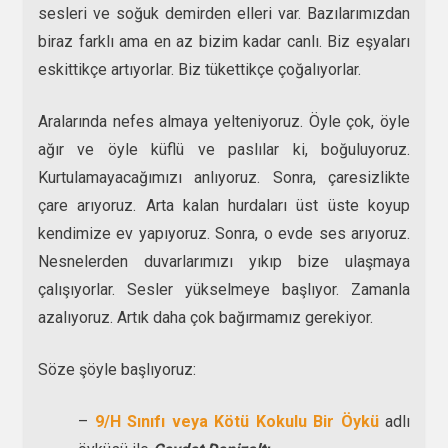
sesleri ve soğuk demirden elleri var. Bazılarımızdan
biraz farklı ama en az bizim kadar canlı. Biz eşyaları
eskittikçe artıyorlar. Biz tükettikçe çoğalıyorlar.
Aralarında nefes almaya yelteniyoruz. Öyle çok, öyle
ağır ve öyle küflü ve paslılar ki, boğuluyoruz.
Kurtulamayacağımızı anlıyoruz. Sonra, çaresizlikte
çare arıyoruz. Arta kalan hurdaları üst üste koyup
kendimize ev yapıyoruz. Sonra, o evde ses arıyoruz.
Nesnelerden duvarlarımızı yıkıp bize ulaşmaya
çalışıyorlar. Sesler yükselmeye başlıyor. Zamanla
azalıyoruz. Artık daha çok bağırmamız gerekiyor.
Söze şöyle başlıyoruz:
–
9/H Sınıfı veya Kötü Kokulu Bir Öykü
adlı